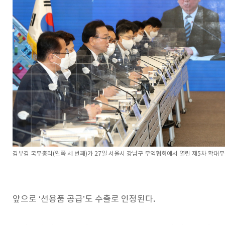
김부겸 국무총리(왼쪽 세 번째)가
27
일 서울시 강남구 무역협회에서 열린 제5차 확대
앞으로 ‘선용품 공급’도 수출로 인정된다.