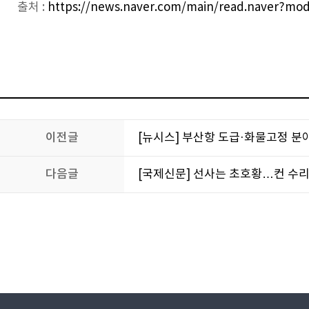
출처 :
https://news.naver.com/main/read.naver?mo
이전글
[뉴시스] 부산항 도급·화물고정 분
다음글
[국제신문] 선사는 초호황…컨 수