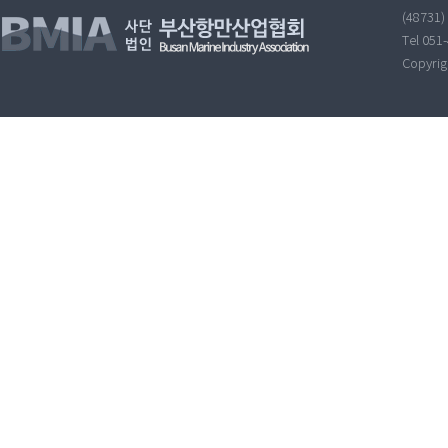
(48731
Tel 051
Copyri