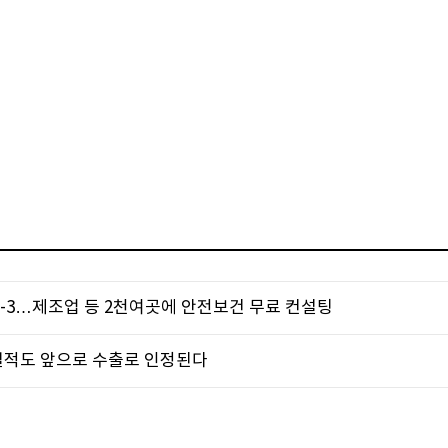
D-3…제조업 등 2천여곳에 안전보건 무료 컨설팅
실적도 앞으로 수출로 인정된다