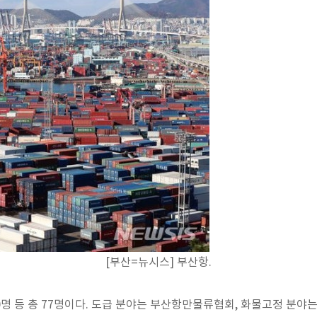
[부산=뉴시스] 부산항.
 40명 등 총 77명이다. 도급 분야는 부산항만물류협회, 화물고정 