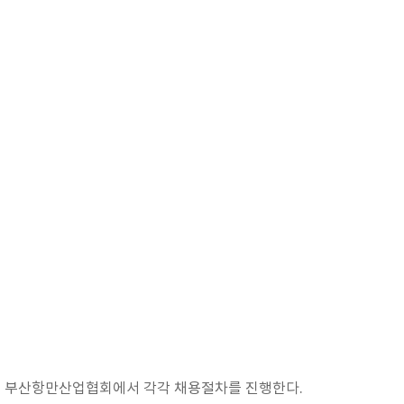
분야는 부산항만산업협회에서 각각 채용절차를 진행한다.