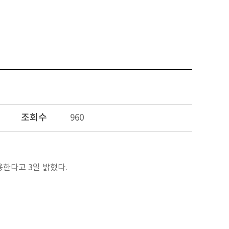
조회수
960
용한다고 3일 밝혔다.