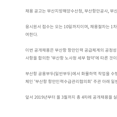
채용 공고는 부산지방해양수산청, 부산항만공사, 부
응시원서 접수는 오는 10일까지이며, 채용절차는 1차
여한다.
이번 공개채용은 부산항 항만인력 공급체계의 공정성·투
사항을 합의한 '부산항 노사정 세부 협약'에 따른 것이
부산항 공용부두(일반부두)에서 화물하역 작업을 수행
체인 '부산항 항만인력수급관리협의회' 주관 아래 일
앞서 2019년부터 올 3월까지 총 4차례 공개채용을 