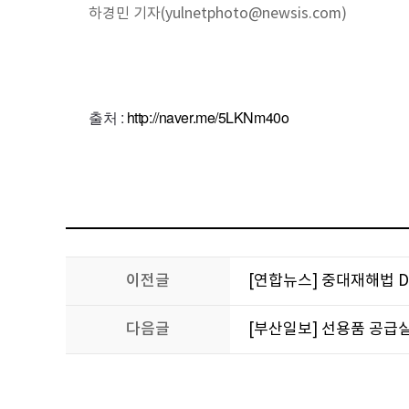
하경민 기자(yulnetphoto@newsis.com)
출처 :
http://naver.me/5LKNm40o
이전글
[연합뉴스] 중대재해법 
다음글
[부산일보] 선용품 공급