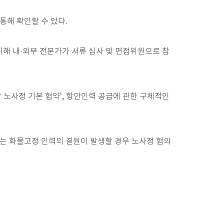
해 확인할 수 있다.
위해 내·외부 전문가가 서류 심사 및 면접위원으로 참
 노사정 기본 협약', 항만인력 공급에 관한 구체적인
는 화물고정 인력의 결원이 발생할 경우 노사정 협의