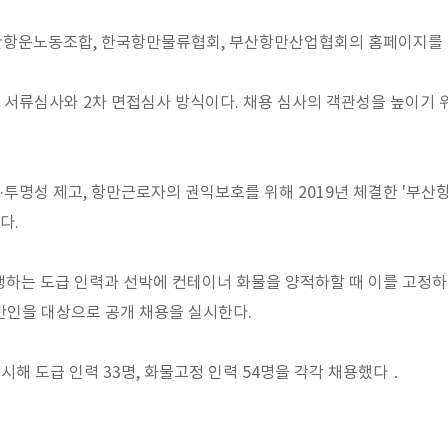
산항운노동조합, 한국항만물류협회, 부산항만산업협회의 홈페이지를 통
 서류심사와 2차 면접심사 방식이다. 채용 심사의 객관성을 높이기 
명성 제고, 항만근로자의 권익보호를 위해 2019년 체결한 '부산항
다.
하는 도급 인력과 선박에 컨테이너 화물을 양적하할 때 이를 고정하
반인을 대상으로 공개 채용을 실시한다.
실시해 도급 인력 33명, 화물고정 인력 54명을 각각 채용했다．