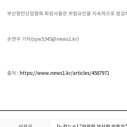
부산항만산업협회 회원사들은 위험요인을 지속적으로 점검해 
손연우 기자(syw5345@news1.kr)
출처 :
https://www.news1.kr/articles/4587971