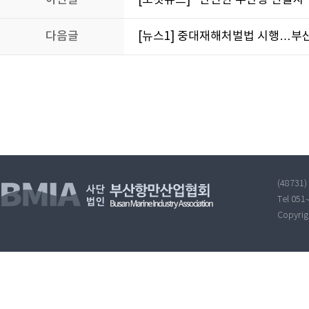
이전글
[노컷뉴스] "안전한 부산항 만들자
다음글
[뉴스1] 중대재해처벌법 시행…부
(48731
Tel 051
Copyri