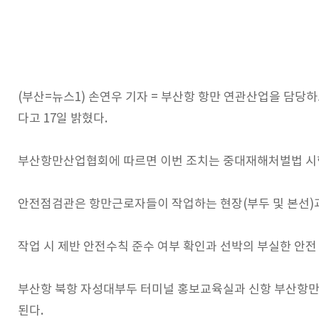
(부산=뉴스1) 손연우 기자 = 부산항 항만 연관산업을 담
다고
17
일 밝혔다.
부산항만산업협회에 따르면 이번 조치는 중대재해처벌법 시행
안전점검관은 항만근로자들이 작업하는 현장(부두 및 본선)
작업 시 제반 안전수칙 준수 여부 확인과 선박의 부실한 안전
부산항 북항 자성대부두 터미널 홍보교육실과 신항 부산항
된다.