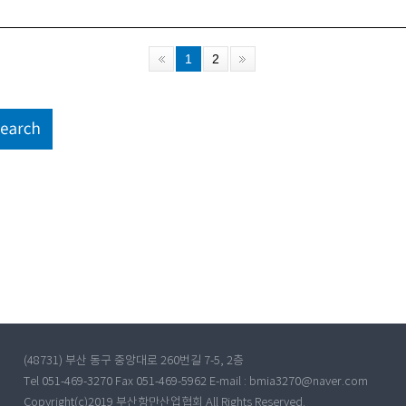
(48731) 부산 동구 중앙대로 260번길 7-5, 2층
Tel 051-469-3270 Fax 051-469-5962 E-mail : bmia3270@naver.com
Copyright(c)2019 부산항만산업협회 All Rights Reserved.