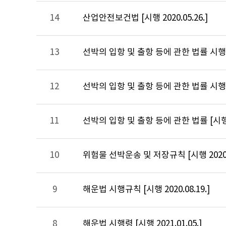
14
산업안전보건법 [시행 2020.05.26.]
13
선박의 입항 및 출항 등에 관한 법률 시행규칙 
12
선박의 입항 및 출항 등에 관한 법률 시행령 [
11
10
위험물 선박운송 및 저장규칙 [시행 2020.0
9
해운법 시행규칙 [시행 2020.08.19.]
8
해운법 시행령 [시행 2021.01.05.]