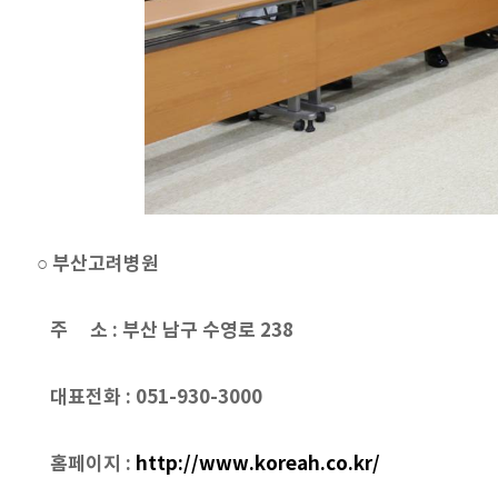
○ 부산고려병원
주 소 :
부산 남구 수영로 238
대표전화 : 051-930-3000
홈페이지 :
http://www.koreah.co.kr/