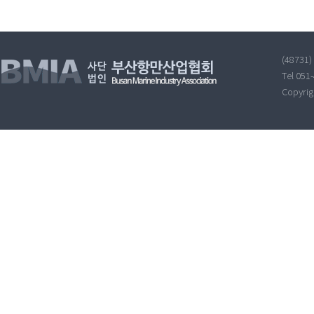
(48731
Tel 051
Copyri