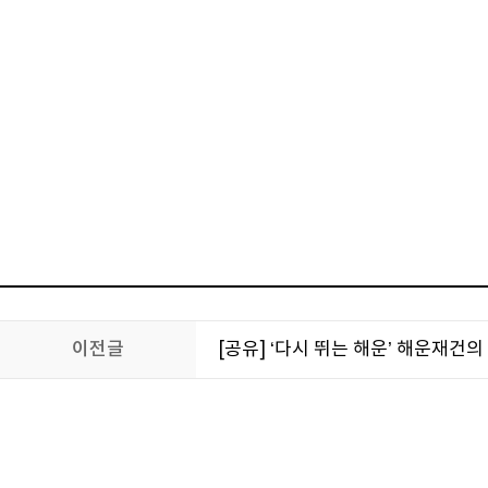
이전글
[공유] ‘다시 뛰는 해운’ 해운재건의