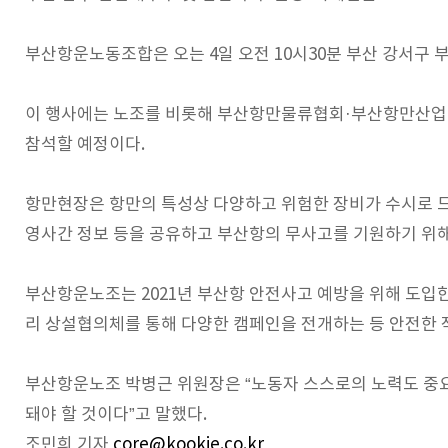
부산항운노동조합은 오는 4일 오전 10시30분 부산 강서구
이 행사에는 노조를 비롯해 부산항만물류협회·부산항만산업협
참석할 예정이다.
항만현장은 항만의 특성상 다양하고 위험한 장비가 수시로 드
영사간 정보 등을 공유하고 부산항의 무사고를 기원하기 위
부산항운노조는 2021년 부산항 안전사고 예방을 위해 도입한
리 상설협의체를 통해 다양한 캠페인을 전개하는 등 안전한 
부산항운노조 박병근 위원장은 “노동자 스스로의 노력도 중
돼야 할 것이다”고 말했다.
조민희 기자
core@kookje.co.kr