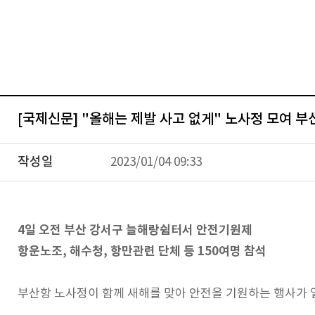
[국제신문] "올해는 제발 사고 없게" 노사정 모여 
작성일
2023/01/04 09:33
4일 오전 부산 강서구 늘해랑쉼터서 안전기원제
항운노조, 해수청, 항만관련 단체 등 150여명 참석
부산항 노사정이 함께 새해를 맞아 안전을 기원하는 행사가 