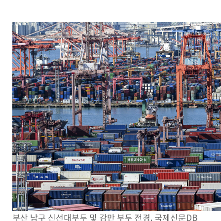
부산 남구 신선대부두 및 감만 부두 전경. 국제신문
DB