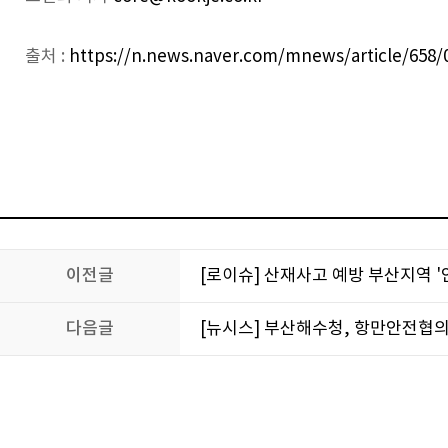
출처 :
https://n.news.naver.com/mnews/article/658/
이전글
[로이슈] 산재사고 예방 부산지역 
다음글
[뉴시스] 부산해수청, 항만안전협