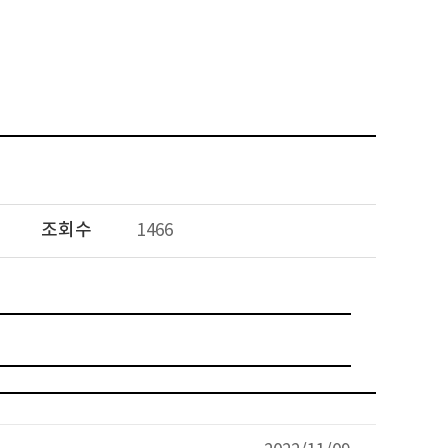
조회수
1466