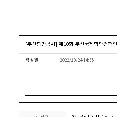
[부산항만공사] 제10회 부산국제항만컨퍼
작성일
2022/10/24 14:35