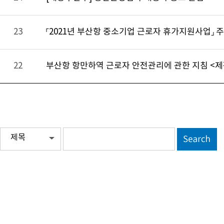
23
「2021년 부산항 중소기업 근로자 휴가지원사업」 
22
부산항 항만하역 근로자 안전관리에 관한 지침 <제정 20
제목