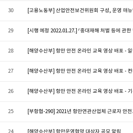
30
[고용노동부] 산업안전보건위원회 구성, 운영 매
29
[시행 예정 2022.01.27.] 「중대재해 처벌 등에 관
28
[해양수산부] 항만 안전 온라인 교육 영상 배포 -
27
[해양수산부] 항만 안전 온라인 교육 영상 배포 
26
[해양수산부] 항만 안전 온라인 교육 영상 배포 -
25
[부항협-290] 2021년 항만연관산업체 근로자 안
24
[해양수산부] 항만운영협약 대상자 공모 알림