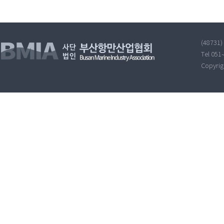
(48731
Tel 051
Copyri