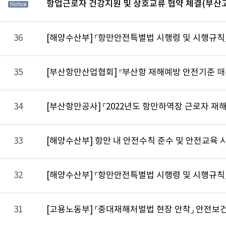
항업근로자 건강지원 및 상호교류 협약 체결(부산
36
[해양수산부] 「항만안전특별법 시행령 및 시행규칙
35
[부산항만산업협회] 『부산항 재해예방 안전기준 매
34
[부산항만공사] 「2022년도 항만하역장 근로자 재
33
[해양수산부] 항만 내 안전수칙 준수 및 안전교육 
32
[해양수산부] 「항만안전특별법 시행령 및 시행규칙」
31
[고용노동부] 「중대재해처벌법 현장 안착」 안전보